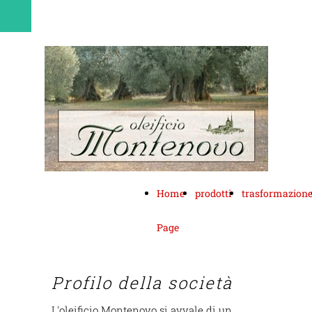
Home
prodotti
trasformazion
Page
Profilo della società
L'oleificio Montenovo si avvale di un