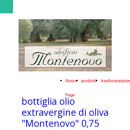
Home
prodotti
trasformazion
Page
bottiglia olio
extravergine di oliva
"Montenovo" 0,75